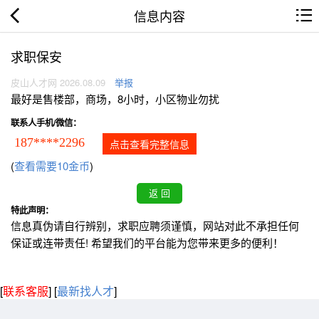
信息内容
求职保安
皮山人才网 2026.08.09
举报
最好是售楼部，商场，8小时，小区物业勿扰
联系人手机/微信：
187****2296
点击查看完整信息
(
查看需要10金币
)
特此声明：
信息真伪请自行辨别，求职应聘须谨慎，网站对此不承担任何
保证或连带责任! 希望我们的平台能为您带来更多的便利！
[
联系客服
]
[
最新找人才
]